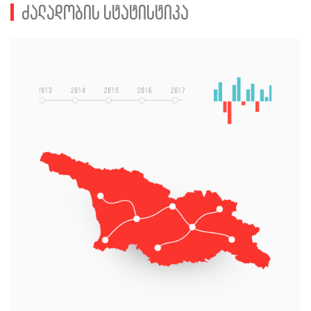
ძალადობის სტატისტიკა