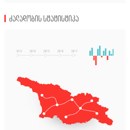
ძალადობის სტატისტიკა