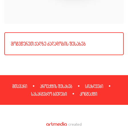
მოგვწერეთ ქალზე ძალადობის შესახებ
მთავარი
პროექტის შესახებ
სიახლეები
სასარგებლო ბმულები
კონტაქტი
created