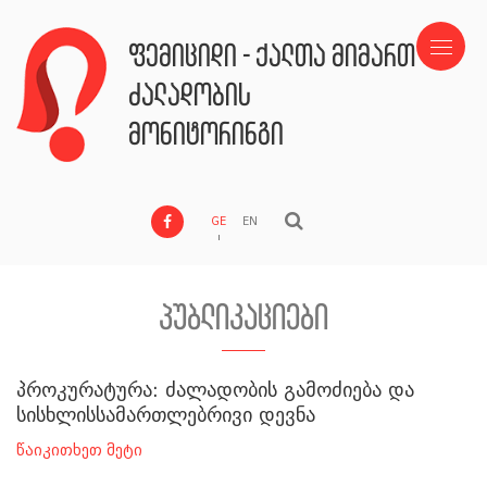
ფემიციდი - ქალთა მიმართ
ძალადობის
მონიტორინგი
GE
EN
პუბლიკაციები
პროკურატურა: ძალადობის გამოძიება და
სისხლისსამართლებრივი დევნა
წაიკითხეთ მეტი