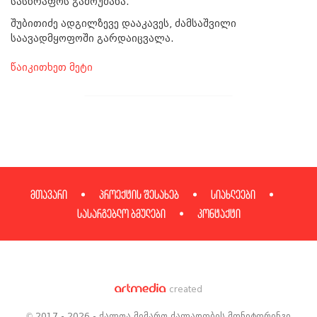
სასწრაფოს გამოუძახა.
შუბითიძე ადგილზევე დააკავეს, ძამსაშვილი
საავადმყოფოში გარდაიცვალა.
წაიკითხეთ მეტი
მთავარი
პროექტის შესახებ
სიახლეები
სასარგებლო ბმულები
კონტაქტი
created
© 2017 - 2026 - ქალთა მიმართ ძალადობის მონიტორინგი