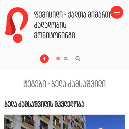
ფემიციდი - ქალთა მიმართ
ძალადობის
მონიტორინგი
GE
EN
ტეგები - ბელა ძამსაშვილი
ბელა ძამსაშვილის მკვლელობა