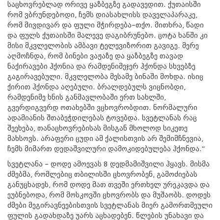
საცხოვრებლად ორივე ყაზბეგზე გადავედით. ქუთაისში
რომ ვბრუნდებოდი, ჩემს დიასახლისს დაველაპარაკე,
რომ მივდივარ და ფული მჭირდება–თქო. მითხრა, წადი
და ფულს ქუთაისში მალევე დაგიბრუნებო. ცოტა ხანში კი
მისი მკვლელობის ამბავი ტელევიზორით გავიგე. მერე
აღმოჩნდა, რომ ბინები ვაჟაზე და ყაზბეგზე თავად
ნაქირავები ჰქონია და რამდენიმეჯერ ჰქონდა სხვებზე
გაგირავებული. მკვლელობა მესამე ბინაში მოხდა. ისიც
ქირით ჰქონდა აღებული. ბრალდებულს ვიცნობდი,
რამდენიმე ხნის განმავლობაში ერთ სახლში,
გვერდიგვერდ ოთახებში ვცხოვრობდით. ნორმალური
ადამიანის შთაბეჭდილებას ტოვებდა. სვეტლანას რაც
შეეხება, თანაცხოვრებისას მისგან მხოლოდ სიკეთე
მახსოვს. არაფერი ცუდი ამ ქალისთვის არ შემიმჩნევია,
ჩემს მიმართ დედაშვილური დამოკიდებულება ჰქონდა.“
სვეტლანა – დოდე ამოევას 8 დედმამიშვილი ჰყავს. მისმა
ძმებმა, რომლებიც თბილისში ცხოვრობენ, გამოძიებას
განუცხადეს, რომ დოდე მათ თვეში ერთხელ ურეკავდა და
ეუბნებოდა, რომ მოსკოვში ცხოვრობს და მუშაობს. დოდეს
ძმები მეგირავნეებისთვის სვეტლანას მიერ გამორთმეული
ფულის გადახდაზე უარს აცხადებენ. წლების უნახავი და