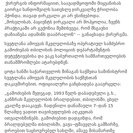
ქირურგის ინფორმაციით, საავადმყოფოში მიყვანისას
გიორგი ხანდოშვილს სათესლე ჯირკვალზე ჭრილობა
ჰქონდა, თავად ჯირკვალი კი არ ესინჯებოდა.
„მოსვლისას, პაციენტს ჯირკვალი არ მოჰყოლია, ჩვენს
პრაქტიკაში არ გვქონია შემთხვევა, რომ მსგავსი
დაზიანება ადამინს დააბრალონ“ -- განაცხადა ქირურგმა.
სვეტლანა ამოევას მკვლელობაზე ოპერატიულ სამძებრო
გამოძიებას თბილისის პოლიციის დეპარტამენტის
დეტექტივებისა და ვაკე საბურთალოს სამმართველოების
თანამშრომლები ატარებდნენ.
ცოტა ხანში საქართველოს შინაგან საქმეთა სამინისტრომ
სვეტლანა ამოევას მკვლელობის საქმესთან
დაკავშირებით, ოფიციალური განცხადება გაავრცელა:
„გამოძიების შედეგად, 1993 წელს დაბადებული გ.ხ.,
განზრახ მკვლელობის ბრალდებით, თბილისში, ცხელ
კვალზე დააკავეს. ჩადენილი დანაშაული 7–დან 15
წლამდე ვადით თავისუფლების აღკვეთას
ითვალისწინებს. გამოძიებით დადგინდა, რომ
ბრალდებულმა თბილისში, ვაჟა–ფშაველას გამზირზე,
დროებით საცხოვრებელ სახლში, ამავე მისამართზე