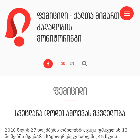
ფემიციდი - ქალთა მიმართ
ძალადობის
მონიტორინგი
GE
EN
ფემიციდი
სვეტლანა (დოდე) ამოევას მკვლელობა
2018 წლის 27 ნოემბერს თბილისში, ვაჟა ფშაველას 13
ნომერში მდებარე საცხოვრებელ სახლში, 45 წლის