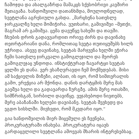
ჩამოჯდა და ახალგაზრდა მამაკცს სქესობრივი კავშირი
შეთავაზა. ხანდოშვილი დათანხმდა, მოულოდნელად,
სვეტლანა აგრესიული გახდა. „მარცხენა სათესლე
ჯირკვალზე ხელი მომიჭირა. ვუთხარი, გამივიშვი –მეთქი,
მაგრამ არ გამიშვა. ცემა დავუწყე სახეში და თავში.
ჩხუბის დროს გადავვარდით ორივე ძირს და დავინახე
თეთრტარიანი დანა, რომლითაც სვეტა თუთიყუშებს ხილს
უჭრიდა. ასევე დავინახე, სვეტას მარჯვენა ხელში ეჭირა
ჩემი სათესლე ჯირკვალი გამოგლეჯილი და მეორეს
გამოგლეჯაც უნდოდა. ინსტიქტურად ჩავარტყი სვეტას
ყელში ეს დანა. ვერ ვსაზღვრავდი ჩემ მოქმედებას. მისი
ამ საქციელის მიზეზი, ალბათ, ის იყო, რომ სიმთვრალის
გამო, ერექცია არ მქონდა. დანის დარტყმის მერე მას
გაეშვა ხელი და გადავარდა ზურგზე. ამის მერე ოთახში,
სიმწრისგან, სირბილი დავიწყე. ვეჯახებოდი ნივთებს,
მერე აბაზანაში ხელები დავიბანე. სვეტას შევხედე და
ეგდო სისხლში. მივხვდი, რომ მკვდარი იყო.“
გია ხანდოშვილის მიერ მიცემული ეს ჩვენება,
პროკურატურაში ინახება. პროკურატურა იცავს
გარდაცვლილი სვეტლანა ამოევას მხარის ინტერესებსაც.