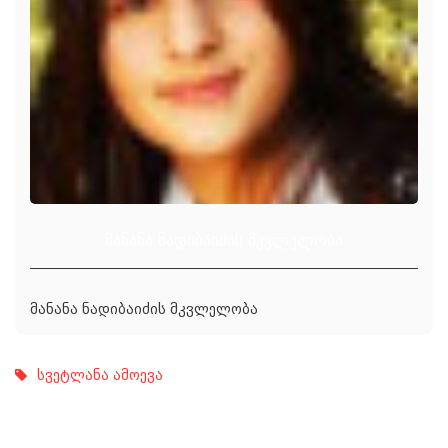
მანანა ნადიბაიძის მკვლელობა
მანანა ნადიბაიძის მკვლელობა
სვეტლანა ამოევა