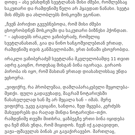
დოდე – ასე ეძახდნენ სვეტლანას მისი ძმები, რომლებსაც
საკუთარი და რამდენიმე წელი არ ჰყავდათ ნანახი. სვეტა
მის ძმებს და ახლობლებს მოსკოვში ეგონათ.
„ჩვენ პირიქით გვეუბნებოდა, რომ მისი ძმები
ცხოვრობდნენ მოსკოვში და საკუთარი ბიზნესი ჰქონდათ.
“ – აცხადებს ირაკლი ვაჩიბერაძე, რომელიც
სვეტლანასთან, გია და ნინო ხანგოშვილებთან ერთად,
რამდენიმე თვის განმავლობაში, ერთ ბინაში ცხოვრობდა.
ირაკლი ვაჩიბერაძემ სვეტლანა მკვლელობამდე 11 თვით
ადრე გაიცნო, როდესაც მისგან ბინა იგირავა. გირაოს
პირობა ის იყო, რომ მასთან ერთად დიასახლისსაც უნდა
ეცხოვრა.
„ვიფიქრე, რა პრობლემაა, დამლაპარაკებელი მეყოლება-
მეთქი. ფული გადავუხადე, მაგრამ ნოტარიუსში
წასასვლელად ხან მე არ მეცალა ხან – იმას. მერე
ვიფიქრე, უკვე გავიცანი, სანდოა, ზედ მყვება, კერძებს
მახვედრებს და რაღად მინდა ნოტარიუსი–თქო.
რამდენიმე თვეში მითხრა, ყაზბეგზე ერთი ბინა იყიდება
და ჩემ ძმას უნდა, რომ მიყიდოს. ჩვენ იქ გადავიდეთ,
ვაჟა–ფშაველას ბინას კი გავაქირავებო. მართლაც,