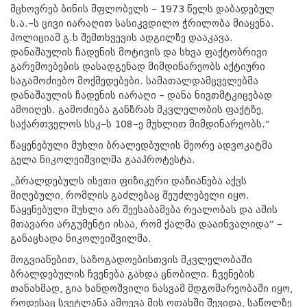
მცხოვრებ ბინის მფლობელს – 1973 წელს დაბადებულ
ს.ა.–ს ცივი იარაღით სასიკვდილო ჭრილობა მიაყენა.
პოლიციამ გ.ხ შემთხვევის ადგილზე დააკავა.
დანაშაულის ჩადენის მოტივის და სხვა ფაქტობრივი
გარემოებების დასადგენად მიმდინარეობს აქტიური
საგამოძიებო მოქმედებები. სამათალდამცველებმა
დანაშაულის ჩადენის იარაღი – დანა ნივთმტკიცებად
ამოიღეს. გამოძიება განზრახ მკვლელობის ფაქტზე,
საქართველოს სსკ–ს 108–ე მუხლით მიმდინარეობს.“
წაყენებული მუხლი ბრალედბულის მეორე ადვოკატმა
გელა ნიკოლეიშვილმა გააპროტესტა.
„ბრალდებულს ისეთი ფიზიკური დაზიანება აქვს
მიღებული, რომლის გაძლებაც შეუძლებელი იყო.
წაყენებული მუხლი არ შეესაბამება რეალობას და ამის
მთავარი არგუმენტი ისაა, რომ ქალმა დააინვალიდა“ –
განაცხადა ნიკოლეიშვილმა.
მოგვიანებით, საზოგადოებისთვის მკვლელობაში
ბრალდებულის ჩვენება გახდა ცნობილი. ჩვენების
თანახმად, გია ხანდოშვილი ნასვამ მდგომარეობაში იყო,
როდესაც სვეტლანა ამოევა მის ოთახში შევიდა, საწოლზე