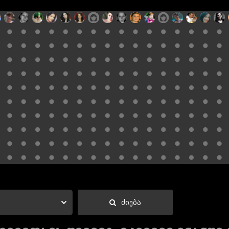
ძიება