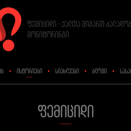
ფემიციდი - ქალთა მიმართ ძალადო
მონიტორინგი
ებ
ისტორიები
სიახლეები
ბლოგი
სასა
ფემიციდი