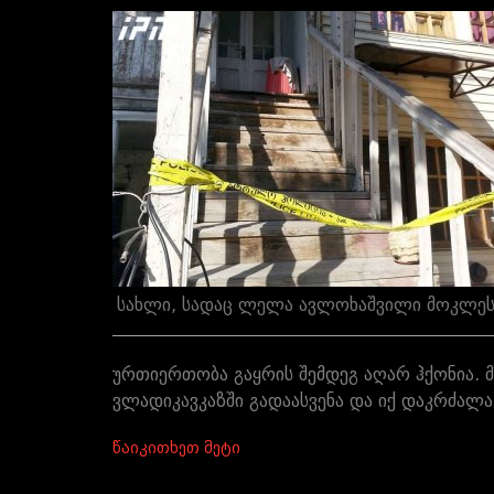
სახლი, სადაც ლელა ავლოხაშვილი მოკლე
ურთიერთობა გაყრის შემდეგ აღარ ჰქონია. მ
ვლადიკავკაზში გადაასვენა და იქ დაკრძალა
წაიკითხეთ მეტი