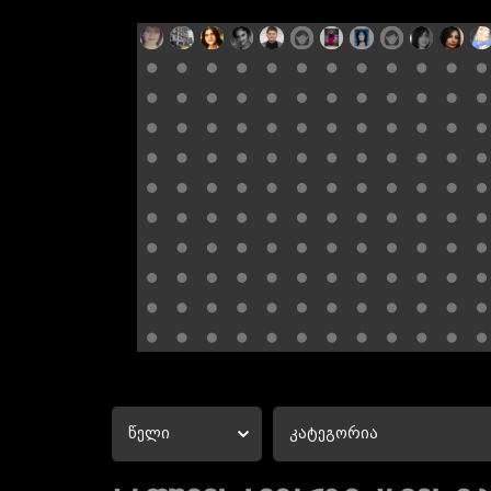
წელი
კატეგორია