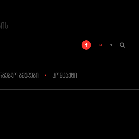
ბის
GE
EN
რგებლო ბმულები
კონტაქტი