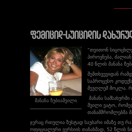
ფემიციდ-სუიციდის დახურუ
“თვითონ სიცოცხლე 
პიროვნება, ძალიან
40 წლის მანანა ზუ
შემთხვევიდან რამ
საპროცესო კოდექსი
მეუღლემ მოკლა. რ
მანანა სამსახურში
მანანა ზუბიაშვილი
შვილი ვატო, რომელ
თანამშრომლებმა მ
ჯერაც რთულია ზუსტად საუბარი იმაზე თუ რა
ოფიციალური ვერსიის თანახმად, 52 წლის ნ