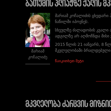
ბათუმის პლიაჟზე ქალის მკ
მარიამ კოჩალიძის ცხედარი 
ნაწილში იპოვნეს.
სხეულზე ძალადობის კვალი 
ადგილზე არ აღმოჩნდა მისი
2015 წლის 21 იანვარს, 8 წლ
მკვლელობაში ბრალდებული მ
მარიამ
კოჩალიძე
წაიკითხეთ მეტი
მკვლელობა ძარცვის მიზნი