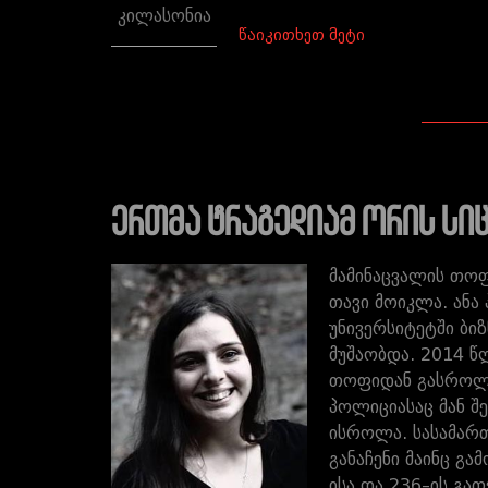
კილასონია
წაიკითხეთ მეტი
ერთმა ტრაგედიამ ორის სი
მამინაცვალის თოფ
თავი მოიკლა. ანა
უნივერსიტეტში ბი
მუშაობდა. 2014 წ
თოფიდან გასროლილ
პოლიციასაც მან შ
ისროლა. სასამართ
განაჩენი მაინც გ
ისა და 236–ის გათ