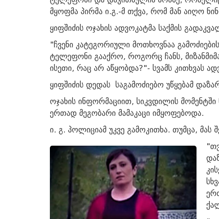
მყოფმა პირმა ი.გ.-მ თქვა, რომ მან აიღო ნ
ყიფშიძის ოჯახის ადვოკატმა საქმის გადაკ
"ჩვენი კატეგორიული მოთხოვნაა გამოძიების
ტელეფონი გააქრო, როგორც ჩანს, მიზანმ
ისეთი, რაც არ აწყობდა?"- სვამს კითხვას ად
ყიფშიძის დედას საგამოძიებო უწყებამ დაზა
ოჯახის ინფორმაციით, სიკვდილის მომენტში 
ერთად მეგობარი მამაკაცი იმყოფებოდა.
ი. გ. პოლიციამ უკვე გამოკითხა. თუმცა, მას
"თ
დაზ
კის
სხვ
ერ
ქალ