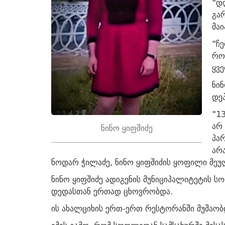
"დღ
გარ
მაი
"ჩ
რო
ყვ
ნი
დე
"1
არ 
ნინო ყიფშიძე
პა
არ
ნოდარ ჭილაძე, ნინო ყიფშიძის ყოფილი მეუ
ნინო ყიფშიძე ადიგენის მუნიციპალიტეტის 
დედასთან ერთად ცხოვრობდა.
ის ახალციხის ერთ-ერთ რესტორანში მუშაობ