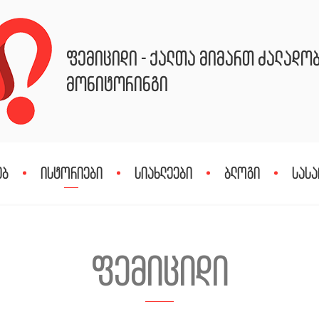
ფემიციდი - ქალთა მიმართ ძალადო
მონიტორინგი
ებ
ისტორიები
სიახლეები
ბლოგი
სასა
ფემიციდი