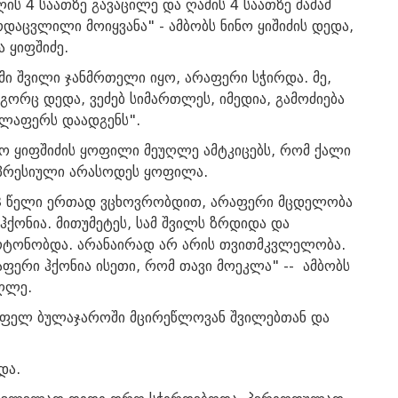
ის 4 საათზე გავაცილე და ღამის 4 საათზე მამამ
დაცვლილი მოიყვანა" - ამბობს ნინო ყიშიძის დედა,
ა ყიფშიძე.
ემი შვილი ჯანმრთელი იყო, არაფერი სჭირდა. მე,
გორც დედა, ვეძებ სიმართლეს, იმედია, გამოძიება
ელაფერს დაადგენს".
ნო ყიფშიძის ყოფილი მეუღლე ამტკიცებს, რომ ქალი
პრესიული არასოდეს ყოფილა.
3 წელი ერთად ვცხოვრობდით, არაფერი მცდელობა
ჰქონია. მითუმეტეს, სამ შვილს ზრდიდა და
რტონობდა. არანაირად არ არის თვითმკვლელობა.
აფერი ჰქონია ისეთი, რომ თავი მოეკლა" -- ამბობს
ღლე.
სოფელ ბულაჯაროში მცირეწლოვან შვილებთან და
და.