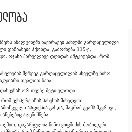
ელობა
ემბერს ახალციხეში ნაქირავებ სახლში გარდაცვლილი
ლი დაზიანება ჰქონდა. გამოძიება 115-ე,
ო. ოჯახი პირველივე დღიდან ამტკიცებდა, რომ
დასვენების შემდეგ გარდაცვლილის სხეულზე ნინო
 საკუთარი თვალით ნახა.
ს დასკვნას ორ თვეზე მეტი ელოდა.
რომ ექსპერტიზის პასუხის მიხედვით,
ამოწვეული ასფიქსია გახდა, მაგრამ გვამს
მკვრივი,
ანებებიც აღენიშნება.
ს თქმით, დაკარგულია ნინო ყიფშიძის მობილური
 ამბობს, რომ ნინო ყიფშიძესთან ერთად ბოლოს