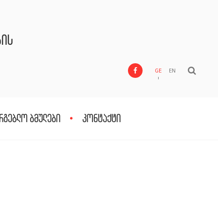
ბის
GE
EN
რგებლო ბმულები
კონტაქტი