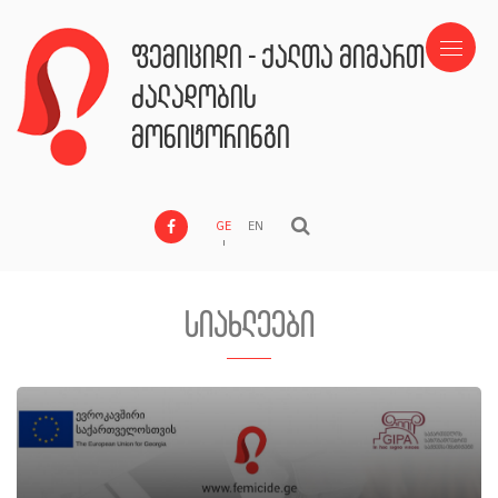
ფემიციდი - ქალთა მიმართ
ძალადობის
მონიტორინგი
GE
EN
სიახლეები