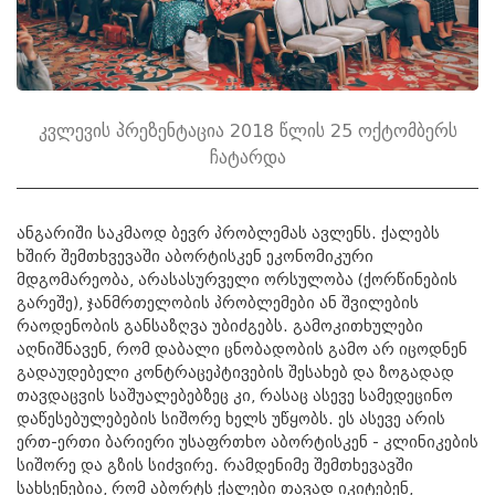
კვლევის პრეზენტაცია 2018 წლის 25 ოქტომბერს
ჩატარდა
ანგარიში საკმაოდ ბევრ პრობლემას ავლენს. ქალებს
ხშირ შემთხვევაში აბორტისკენ ეკონომიკური
მდგომარეობა, არასასურველი ორსულობა (ქორწინების
გარეშე), ჯანმრთელობის პრობლემები ან შვილების
რაოდენობის განსაზღვა უბიძგებს. გამოკითხულები
აღნიშნავენ, რომ დაბალი ცნობადობის გამო არ იცოდნენ
გადაუდებელი კონტრაცეპტივების შესახებ და ზოგადად
თავდაცვის საშუალებებზეც კი, რასაც ასევე სამედეცინო
დაწესებულებების სიშორე ხელს უწყობს. ეს ასევე არის
ერთ-ერთი ბარიერი უსაფრთხო აბორტისკენ - კლინიკების
სიშორე და გზის სიძვირე. რამდენიმე შემთხევავში
სახსენებია, რომ აბორტს ქალები თავად იკიტებენ,