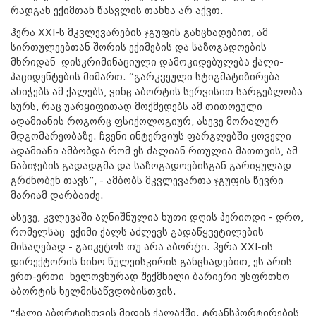
რადგან ექიმთან წასვლის თანხა არ აქვთ.
ჰერა XXI-ს მკვლევარების ჯგუფის განცხადებით, ამ
სირთულეებთან შორის ექიმების და საზოგადოების
მხრიდან დისკრიმინაციული დამოკიდებულება ქალი-
პაციდენტების მიმართ. “გარკვეული სტიგმატიზირება
ანიჭებს ამ ქალებს, ვინც აბორტის სერვისით სარგებლობა
სურს, რაც უარყიფითად მოქმედებს ამ თითოეული
ადამიანის როგორც ფსიქოლოგიურ, ასევე მორალურ
მდგომარეობაზე. ჩვენი ინტერვიუს ფარგლებში ყოველი
ადამიანი ამბობდა რომ ეს ძალიან რთულია მათთვის, ამ
ნაბიჯების გადადგმა და საზოგადოებისგან გარიყულად
გრძნობენ თავს”, - ამბობს მკვლევართა ჯგუფის წევრი
მარიამ დარბაიძე.
ასევე, კვლევაში აღნიშნულია ხუთი დღის პერიოდი - დრო,
რომელსაც ექიმი ქალს აძლევს გადაწყვეტილების
მისაღებად - გაიკეტოს თუ არა აბორტი. ჰერა XXI-ის
დირექტორის ნინო წულეისკირის განცხადებით, ეს არის
ერთ-ერთი ხელოვნურად შექმნილი ბარიერი უსფრთხო
აბორტის ხელმისაწვდობისთვის.
“ქალი აბორტისთვის მიდის ქალაქში. ტრანსპორტირების