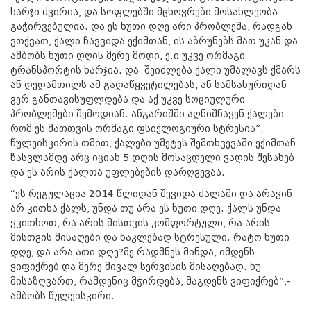
ხარჯი ძვირია, და სოფლებში მცხოვრები მოსახლეობა
გაჭირვებულია. და ეს ხუთი დღე არი პრობლემა, რადგან
ვთქვათ, ქალი ჩავვიდა ექიმთან, ის აბრუნებს მათ უკან და
ამბობს ხუთი დღის მერე მოდი, ე.ი უკვე ორმაგი
ტრანსპორტის ხარჯია. და შეიძლება ქალი უმალავს ქმარს
ან დედამთილს ამ გადაწყვეტილებას, ან სამსახურიდან
ვერ განთავისუფლდება და აქ უკვე სოციულური
პრობლემები შემოდიან. ანგარიშში აღნიშნავენ ქალები
რომ ეს მათთვის ორმაგი ფსიქლოგიური სტრესია”.
წულეისკირის თმით, ქალები უმეტეს შემთხვევაში ექიმთან
წასვლამდე არც იციან 5 დღის მოსაცდელი ვადის შესახებ
და ეს არის ქალთა უფლებების დარღვევაა.
“ეს რეგულაცია 2014 წლიდან შევიდა ძალაში და არავინ
არ კითხა ქალს, უნდა თუ არა ეს ხუთი დღე. ქალს უნდა
ვკითხოთ, რა არის მისთვის კომფორტული, რა არის
მისთვის მისაღები და ნაკლებად სტრესული. რატო ხუთი
დღე, და არა ათი დღე?მე რადმნეს მინდა, იმდენს
ვიფიქრებ და მერე მივალ სერვისის მისაღებად. ნუ
მისაზღვართ, რამდენიც მჭირდება, მაგდენს ვიფიქრებ”,-
ამბობს წულეისკირი.