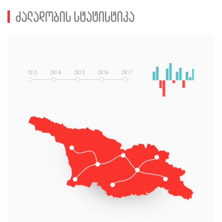
ძალადობის სტატისტიკა