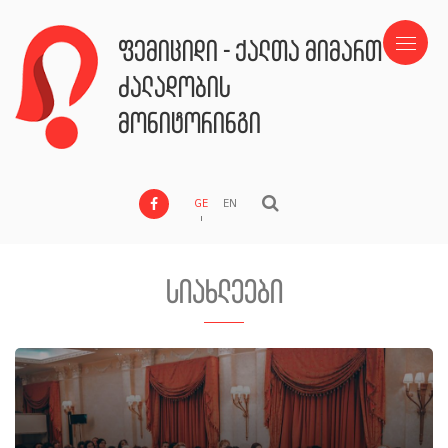
ფემიციდი - ქალთა მიმართ
ძალადობის
მონიტორინგი
GE
EN
სიახლეები