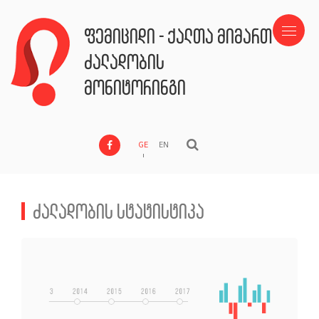
ფემიციდი - ქალთა მიმართ
ძალადობის
მონიტორინგი
GE
EN
ძალადობის სტატისტიკა