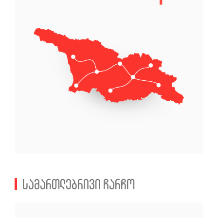
სამართლებრივი ჩარჩო