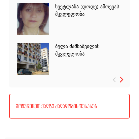
სვეტლანა (დოდე) ამოევას
მანანა ნადიბაიძის
ნაზი ჯალაბაძისა და მერი
მკვლელობა
მკვლელობა
ჯაფიაშვილის ორმაგი
მკვლელობა ტახტისძირში
ბელა ძამსაშვილის
ელიზა გელაშვილის
ნინო ყიფშიძის მკვლელობა
მკვლელობა
მკვლელობა წნორში
მოგვწერეთ ქალზე ძალადობის შესახებ